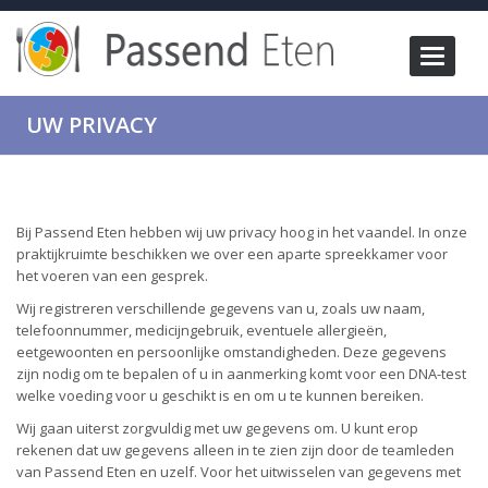
Toggle
navigati
UW PRIVACY
Bij Passend Eten hebben wij uw privacy hoog in het vaandel. In onze
praktijkruimte beschikken we over een aparte spreekkamer voor
het voeren van een gesprek.
Wij registreren verschillende gegevens van u, zoals uw naam,
telefoonnummer, medicijngebruik, eventuele allergieën,
eetgewoonten en persoonlijke omstandigheden. Deze gegevens
zijn nodig om te bepalen of u in aanmerking komt voor een DNA-test
welke voeding voor u geschikt is en om u te kunnen bereiken.
Wij gaan uiterst zorgvuldig met uw gegevens om. U kunt erop
rekenen dat uw gegevens alleen in te zien zijn door de teamleden
van Passend Eten en uzelf. Voor het uitwisselen van gegevens met