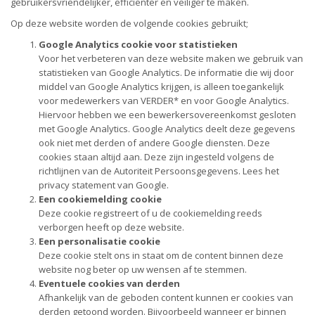
gebruikersvriendelijker, efficiënter en veiliger te maken.
Op deze website worden de volgende cookies gebruikt;
Google Analytics cookie voor statistieken
Voor het verbeteren van deze website maken we gebruik van
statistieken van Google Analytics. De informatie die wij door
middel van Google Analytics krijgen, is alleen toegankelijk
voor medewerkers van VERDER* en voor Google Analytics.
Hiervoor hebben we een bewerkersovereenkomst gesloten
met Google Analytics. Google Analytics deelt deze gegevens
ook niet met derden of andere Google diensten. Deze
cookies staan altijd aan. Deze zijn ingesteld volgens de
richtlijnen van de Autoriteit Persoonsgegevens. Lees het
privacy statement van Google.
Een cookiemelding cookie
Deze cookie registreert of u de cookiemelding reeds
verborgen heeft op deze website.
Een personalisatie cookie
Deze cookie stelt ons in staat om de content binnen deze
website nog beter op uw wensen af te stemmen.
Eventuele cookies van derden
Afhankelijk van de geboden content kunnen er cookies van
derden getoond worden. Bijvoorbeeld wanneer er binnen