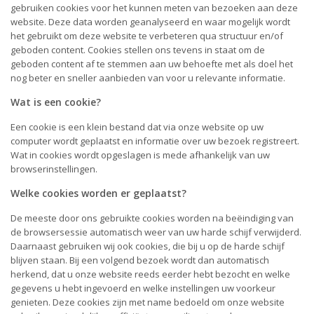
gebruiken cookies voor het kunnen meten van bezoeken aan deze
website. Deze data worden geanalyseerd en waar mogelijk wordt
het gebruikt om deze website te verbeteren qua structuur en/of
geboden content. Cookies stellen ons tevens in staat om de
geboden content af te stemmen aan uw behoefte met als doel het
nog beter en sneller aanbieden van voor u relevante informatie.
Wat is een cookie?
Een cookie is een klein bestand dat via onze website op uw
computer wordt geplaatst en informatie over uw bezoek registreert.
Wat in cookies wordt opgeslagen is mede afhankelijk van uw
browserinstellingen.
Welke cookies worden er geplaatst?
De meeste door ons gebruikte cookies worden na beëindiging van
de browsersessie automatisch weer van uw harde schijf verwijderd.
Daarnaast gebruiken wij ook cookies, die bij u op de harde schijf
blijven staan. Bij een volgend bezoek wordt dan automatisch
herkend, dat u onze website reeds eerder hebt bezocht en welke
gegevens u hebt ingevoerd en welke instellingen uw voorkeur
genieten. Deze cookies zijn met name bedoeld om onze website