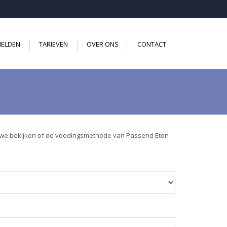
ELDEN
TARIEVEN
OVER ONS
CONTACT
rin we bekijken of de voedingsmethode van Passend Eten