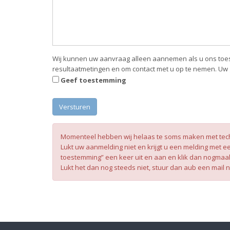
Wij kunnen uw aanvraag alleen aannemen als u ons toes
resultaatmetingen en om contact met u op te nemen. Uw
Geef toestemming
Momenteel hebben wij helaas te soms maken met tech
Lukt uw aanmelding niet en krijgt u een melding met ee
toestemming” een keer uit en aan en klik dan nogmaa
Lukt het dan nog steeds niet, stuur dan aub een mail 