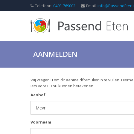
Telefoon:
0493-769002
Email:
info@PassendEten.
AANMELDEN
Wij vragen u om dit aanmeldformulier in te vullen. Hier
iets voor u zou kunnen betekenen.
Aanhef
Voornaam