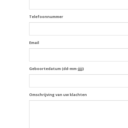
Telefoonnummer
Email
Geboortedatum (dd-mm-jjjj)
Omschrijving van uw klachten