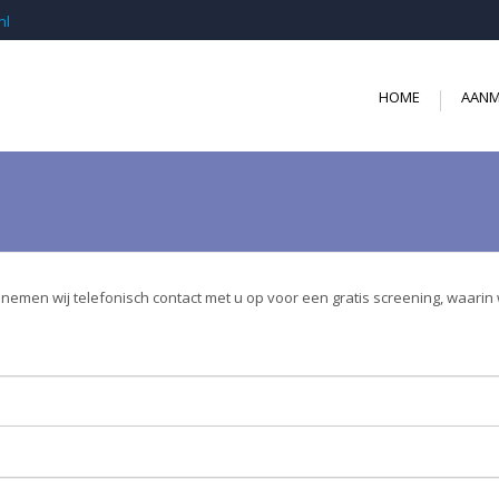
nl
HOME
AANM
na nemen wij telefonisch contact met u op voor een gratis screening, waa