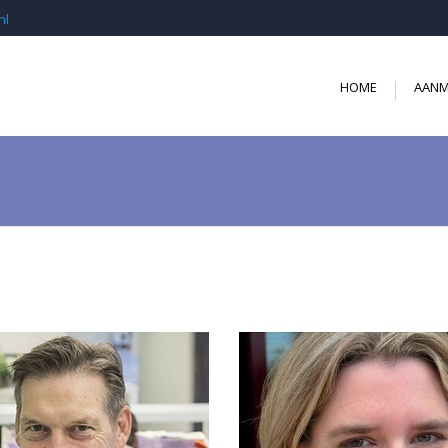
nl
HOME
AANM